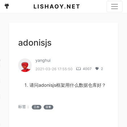
LISHAOY.NET
adonisjs
yanghui
4007
2
2021-03-26 17:55:50
d
请问adonisjs框架用什么数据仓库好？
标签：
工作
日常