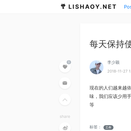
LISHAOY.NET
Po
每天保持
李少颖
2018-11-27 1
Liked
现在的人们越来越依
味，我们应该少用手
等
share
标签：
工作