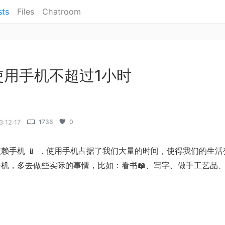
sts
Files
Chatroom
使用手机不超过1小时
1736
0
3:12:17
赖手机 📱 ，使用手机占据了我们大量的时间，使得我们的生
机，多去做些实际的事情，比如：看书📖、写字、做手工艺品、