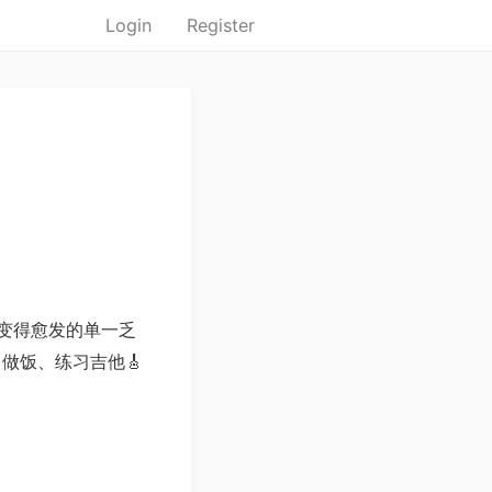
Login
Register
活变得愈发的单一乏
做饭、练习吉他🎸