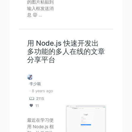
的图片粘贴到
输入框发送消
息 😝 ...
用 Node.js 快速开发出
多功能的多人在线的文章
分享平台
李少颖
· 8 years ago
2115
11
最近在学习使
用 Node.js 框