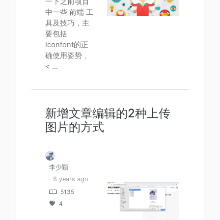
一下之前项目
中一些 前端 工
具及技巧，主
要包括
Iconfont的正
确使用姿势 、
< ...
新增文章编辑的2种上传
图片的方式
李少颖
· 8 years ago
5135
4