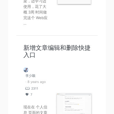
架，边学习边
使用，花了大
概 3周 时间做
完这个 Web应
...
新增文章编辑和删除快捷
入口
李少颖
· 8 years ago
2311
7
现在在 个人信
息 页面的文章