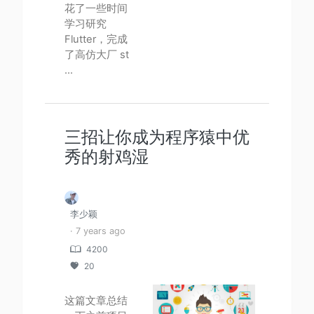
花了一些时间
学习研究
Flutter，完成
了高仿大厂 st
...
三招让你成为程序猿中优
秀的射鸡湿
李少颖
· 7 years ago
4200
20
这篇文章总结