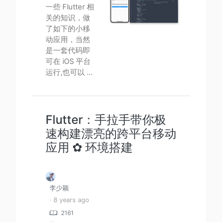
一些 Flutter 相
关的知识，做
了如下的小移
动应用，当然
是一套代码即
可在 iOS 平台
运行,也可以 ...
Flutter：手拉手带你极
速构建漂亮的跨平台移动
应用 ✿ 环境搭建
李少颖
· 8 years ago
2161