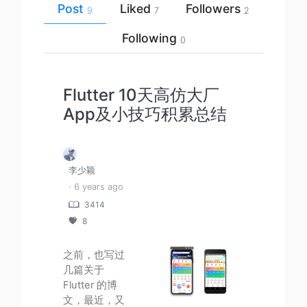
Post
Liked
Followers
9
7
2
Following
0
Flutter 10天高仿大厂
App及小技巧积累总结
李少颖
· 6 years ago
3414
8
之前，也写过
几篇关于
Flutter 的博
文，最近，又