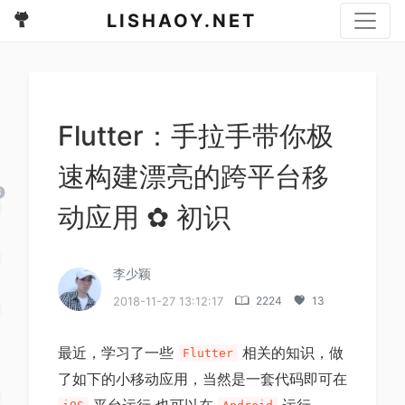
LISHAOY.NET
Flutter：手拉手带你极
速构建漂亮的跨平台移
动应用 ✿ 初识
d
李少颖
2224
13
2018-11-27 13:12:17
最近，学习了一些
相关的知识，做
Flutter
了如下的小移动应用，当然是一套代码即可在