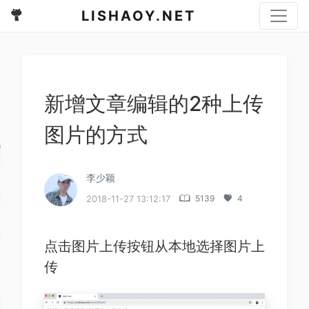
LISHAOY.NET
新增文章编辑的2种上传
图片的方式
李少颖
d
5139
4
2018-11-27 13:12:17
点击图片上传按钮从本地选择图片上
传