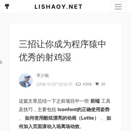
LISHAOY.NET
三招让你成为程序猿中
优秀的射鸡湿
李少颖
d
4209
20
2018-11-27 13:12:17
这篇文章总结一下之前项目中一些
前端
工具
及技巧，主要包括
Iconfont的正确使用姿势
、
如何使用酷炫漂亮的动画（Lottie）
、
如
何加入页面滚动入场离场动效
。