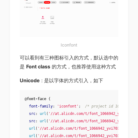
Iconfont
可以看到有三种图标引入的方式，默认选中的
是
Font class
的方式，也推荐使用这种方式
Unicode
: 是以字体的方式引入，如下
@
font-face
 {

font-family
: 
'iconfont'
;  
/* project id 1066942 */
src
: 
url
(
'//at.alicdn.com/t/font_1066942_yvi703p2p
src
: 
url
(
'//at.alicdn.com/t/font_1066942_yvi703p2p
url
(
'//at.alicdn.com/t/font_1066942_yvi703p2pv.wof
url
(
'//at.alicdn.com/t/font_1066942_yvi703p2pv.wof