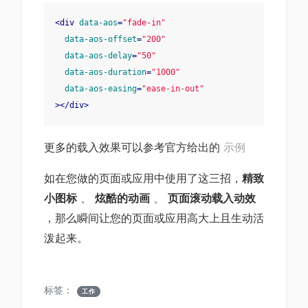
<
div
data-aos
=
"fade-in"
data-aos-offset
=
"200"
data-aos-delay
=
"50"
data-aos-duration
=
"1000"
data-aos-easing
=
"ease-in-out"
>
</
div
>
更多的载入效果可以参考官方给出的
示例
如在您做的页面或应用中使用了这三招，
精致
小图标
、
炫酷的动画
、
页面滚动载入动效
，那么瞬间让您的页面或应用高大上且生动活
泼起来。
标签：
工作